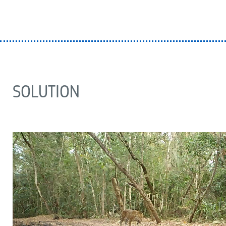
SOLUTION
VIDEO
FILE