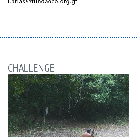
i.arias@fundaeco.org.gt
CHALLENGE