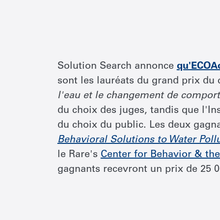
Solution Search annonce
qu'ECOAc
sont les lauréats du grand prix d
l'eau et le changement de compor
du choix des juges, tandis que l'In
du choix du public. Les deux gagn
Behavioral Solutions to Water Poll
le Rare's
Center for Behavior & th
gagnants recevront un prix de 25 0