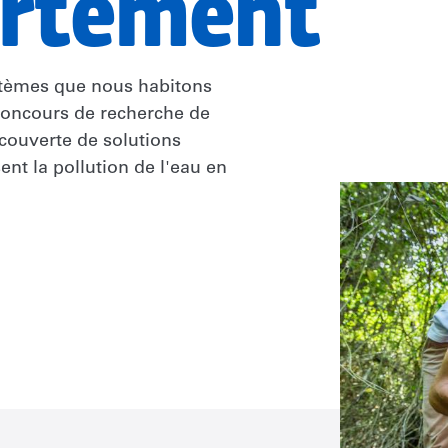
rtement
stèmes que nous habitons
concours de recherche de
écouverte de solutions
ent la pollution de l'eau en