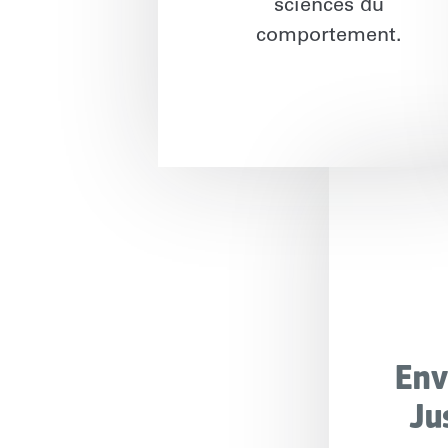
sciences du
comportement.
Env
Ju