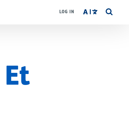
LOG IN
SITE
SEAR
 Et