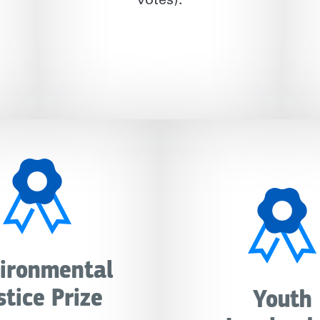
votes).
ironmental
stice Prize
Youth