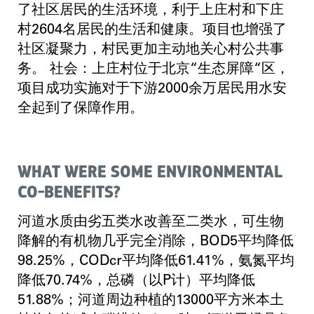
了社区居民的生活环境，利于上庄村和下庄
村2604名居民的生活和健康。项目也增强了
社区凝聚力，村民更加主动地关心村公共事
务。 社会：上庄村位于北京“生态屏障“区，
项目成功实施对于下游2000余万居民用水安
全起到了保障作用。
WHAT WERE SOME ENVIRONMENTAL
CO-BENEFITS?
河道水质由劣五类水改善至二类水，可生物
降解的有机物几乎完全消除，BOD5平均降低
98.25%，CODcr平均降低61.41%，氨氮平均
降低70.74%，总磷（以P计）平均降低
51.88%；河道周边种植的13000平方米本土