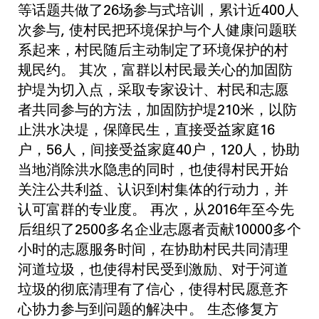
等话题共做了26场参与式培训，累计近400人
次参与, 使村民把环境保护与个人健康问题联
系起来，村民随后主动制定了环境保护的村
规民约。 其次，富群以村民最关心的加固防
护堤为切入点，采取专家设计、村民和志愿
者共同参与的方法，加固防护堤210米，以防
止洪水决堤，保障民生，直接受益家庭16
户，56人，间接受益家庭40户，120人，协助
当地消除洪水隐患的同时，也使得村民开始
关注公共利益、认识到村集体的行动力，并
认可富群的专业度。 再次，从2016年至今先
后组织了2500多名企业志愿者贡献10000多个
小时的志愿服务时间，在协助村民共同清理
河道垃圾，也使得村民受到激励、对于河道
垃圾的彻底清理有了信心，使得村民愿意齐
心协力参与到问题的解决中。 生态修复方