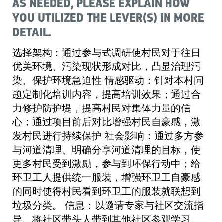
AS NEEDED, PLEASE EXPLAIN HOW
YOU UTILIZED THE LEVER(S) IN MORE
DETAIL.
选择架构：通过参与式调研使村民对于往日
优美环境、污染现状形成对比，凸显治理污
染、保护环境急迫性 情感驱动：针对本村问
题定制化培训内容，提高培训效果；通过合
力修护防护堤，提高村民对集体力量的信
心；通过项目前后对比增强村民自豪感，激
发村民进行持续保护 社会影响：通过多方参
与河道清理、明确分享河道清理的目标，使
更多村民受到激励，参与到环保行动中；给
环卫工人提供统一服装，增强环卫工自豪感
的同时使得村民看到环卫工的服装就联想到
垃圾分类。 信息：以邀请专家与社区交流指
导、将社区带头人带到其他社区参观学习、