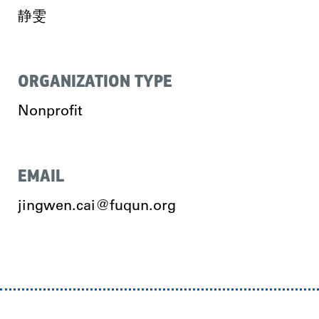
静雯
ORGANIZATION TYPE
Nonprofit
EMAIL
jingwen.cai@fuqun.org