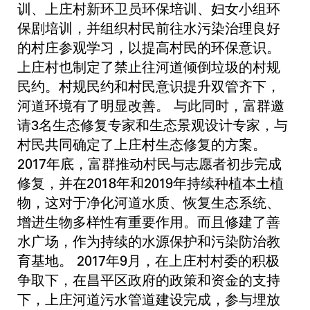
训、上庄村新环卫员环保培训、妇女小组环
保剧培训，并组织村民前往水污染治理良好
的村庄参观学习，以提高村民的环保意识。
上庄村也制定了禁止往河道倾倒垃圾的村规
民约。村规民约和村民意识提升双管齐下，
河道环境有了明显改善。 与此同时，富群邀
请3名生态修复专家和生态景观设计专家，与
村民共同确定了上庄村生态修复的方案。
2017年底，富群推动村民与志愿者初步完成
修复，并在2018年和2019年持续种植本土植
物，这对于净化河道水质、恢复生态系统、
增进生物多样性有重要作用。而且修建了善
水广场，作为持续的水源保护和污染防治教
育基地。 2017年9月，在上庄村村委的积极
争取下，在昌平区政府的政策和资金的支持
下，上庄河道污水管道建设完成，参与埋放